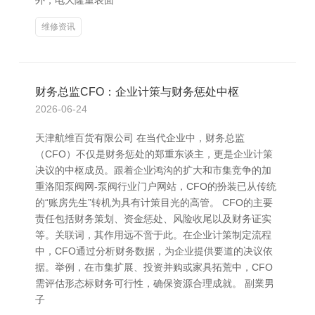
外，电大隆重表面
维修资讯
财务总监CFO：企业计策与财务惩处中枢
2026-06-24
天津航维百货有限公司 在当代企业中，财务总监
（CFO）不仅是财务惩处的郑重东谈主，更是企业计策
决议的中枢成员。跟着企业鸿沟的扩大和市集竞争的加
重洛阳泵阀网-泵阀行业门户网站，CFO的扮装已从传统
的“账房先生”转机为具有计策目光的高管。 CFO的主要
责任包括财务策划、资金惩处、风险收尾以及财务证实
等。关联词，其作用远不啻于此。在企业计策制定流程
中，CFO通过分析财务数据，为企业提供要道的决议依
据。举例，在市集扩展、投资并购或家具拓荒中，CFO
需评估形态标财务可行性，确保资源合理成就。 副業男
子