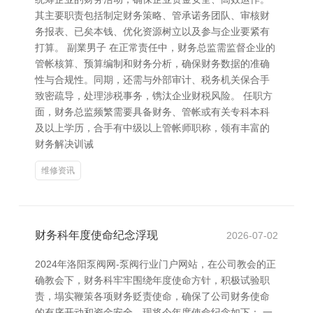
其主要职责包括制定财务策略、管承诺务团队、审核财
务报表、已矣本钱、优化资源树立以及参与企业要紧有
打算。 副業男子 在正常责任中，财务总监需监督企业的
管帐核算、预算编制和财务分析，确保财务数据的准确
性与合规性。同期，还需与外部审计、税务机关保合手
致密疏导，处理涉税事务，镌汰企业财税风险。 任职方
面，财务总监频繁需要具备财务、管帐或有关专科本科
及以上学历，合手有中级以上管帐师职称，领有丰富的
财务解决训诫
维修资讯
财务科年度使命纪念浮现
2026-07-02
2024年洛阳泵阀网-泵阀行业门户网站，在公司教会的正
确教会下，财务科牢牢围绕年度使命方针，积极试验职
责，塌实鞭策各项财务贬责使命，确保了公司财务使命
的有序开动和资金安全。现将今年度使命纪念如下： 一